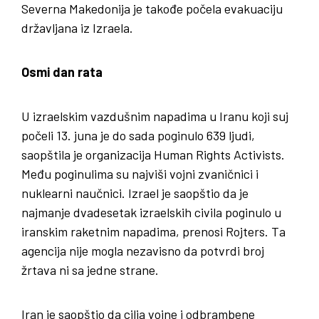
Severna Makedonija je takođe počela evakuaciju
državljana iz Izraela.
Osmi dan rata
U izraelskim vazdušnim napadima u Iranu koji suj
počeli 13. juna je do sada poginulo 639 ljudi,
saopštila je organizacija Human Rights Activists.
Među poginulima su najviši vojni zvaničnici i
nuklearni naučnici. Izrael je saopštio da je
najmanje dvadesetak izraelskih civila poginulo u
iranskim raketnim napadima, prenosi Rojters. Ta
agencija nije mogla nezavisno da potvrdi broj
žrtava ni sa jedne strane.
Iran je saopštio da cilja vojne i odbrambene