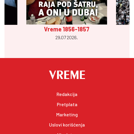
Vreme 1856-1857
29.07 2026.
Redakcija
Pretplata
Marketing
Uslovi korišćenja