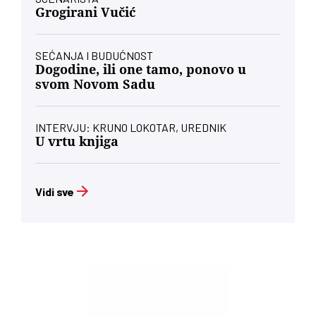
Grogirani Vučić
SEĆANJA I BUDUĆNOST
Dogodine, ili one tamo, ponovo u
svom Novom Sadu
INTERVJU: KRUNO LOKOTAR, UREDNIK
U vrtu knjiga
Vidi sve