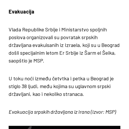
Evakuacija
Vlada Republike Srbije i Ministarstvo spoljnih
poslova organizovali su povratak srpskih
državljana evakuisanih iz Izraela, koji su u Beograd
došli specijalnim letom Er Srbije iz Šarm el Šeika,
saopštio je MSP.
U toku noći između četvtka i petka u Beograd je
stiglo 38 ljudi, među kojima su uglavnom srpski
državljani, kao i nekoliko stranaca.
Evakuacija srpskih državljana iz Irana (Izvor: MSP)