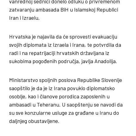
vanrednoj sednici donelo odluku o privremenom
zatvaranju ambasada BiH u Islamskoj Republici
Iran i Izraelu.
Hrvatska je najavila da će sprovesti evakuaciju
svojih diplomata iz Izraela i Irana, te potvrdila da
radi i na repatrijaciji hrvatskih državljana iz
sukobima pogođenih područja, javlja Anadolija.
Ministarstvo spoljnih poslova Republike Slovenije
saopštilo je da je iz Irana povuklo diplomatsko
osoblje, kao i članove porodica zaposlenih u
ambasadi u Teheranu. U saopštenju se navodi da
su sve konzularne usluge za građane u Iranu do
daljnjeg obustavljene.