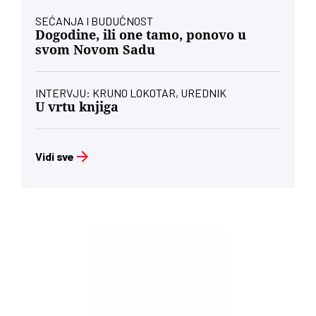
SEĆANJA I BUDUĆNOST
Dogodine, ili one tamo, ponovo u
svom Novom Sadu
INTERVJU: KRUNO LOKOTAR, UREDNIK
U vrtu knjiga
Vidi sve