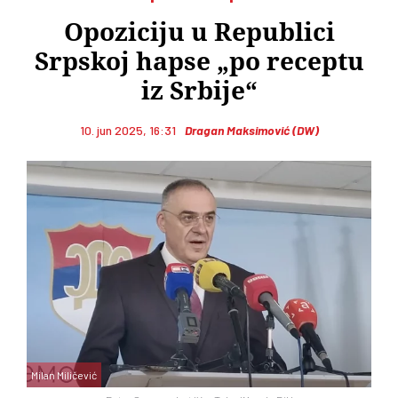
Opoziciju u Republici
Srpskoj hapse „po receptu
iz Srbije“
10. jun 2025, 16:31
Dragan Maksimović (DW)
Milan Miličević