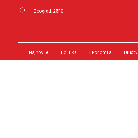
Beograd,
23°C
Najnovije
Politika
Ekonomija
Društv