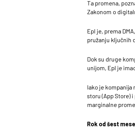
Ta promena, poznat
Zakonom o digitaln
Epl je, prema DMA,
pružanju ključnih 
Dok su druge komp
unijom, Epl je ima
Iako je kompanija 
storu (App Store) 
marginalne prome
Rok od šest mese