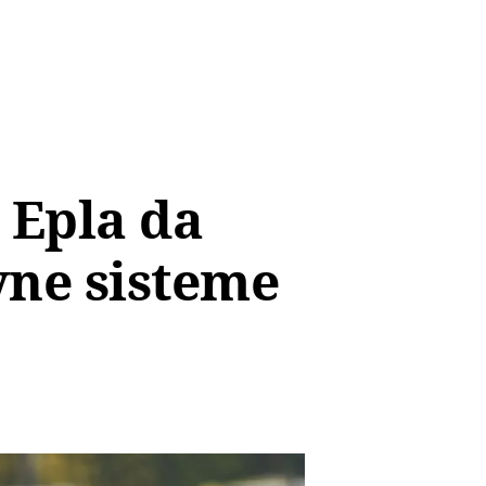
 Epla da
vne sisteme