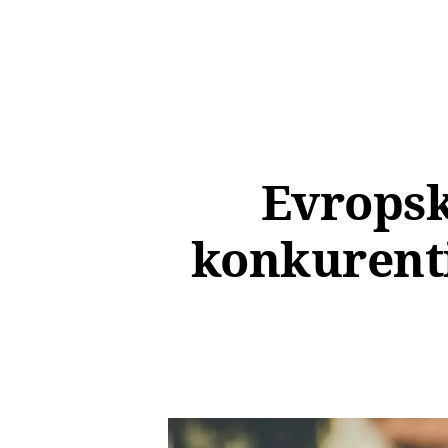
Evropsk
konkurenti