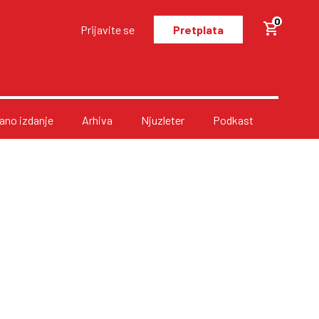
0
Prijavite se
Pretplata
no izdanje
Arhiva
Njuzleter
Podkast