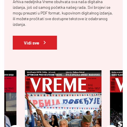
Arhiva nedeljnika Vreme obuhvata sva naša digitalna
izdanja, još od samog početka našeg rada. Svi brojevi se
mogu preuzeti u PDF format, kupovinom digitalnog izdanja,
ili možete pročitati sve dostupne tekstove iz odabranog
izdanja.
Vidi sve