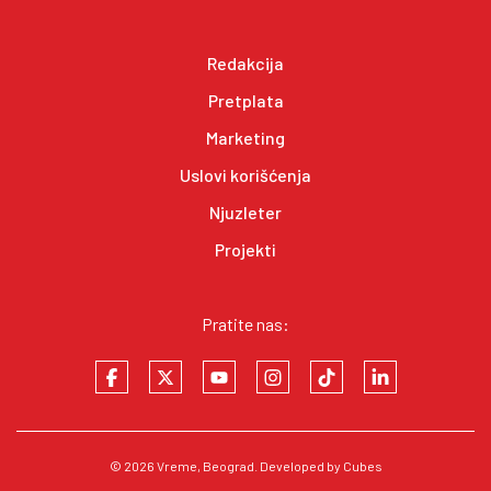
Redakcija
Pretplata
Marketing
Uslovi korišćenja
Njuzleter
Projekti
Pratite nas:
© 2026
Vreme
, Beograd. Developed by
Cubes