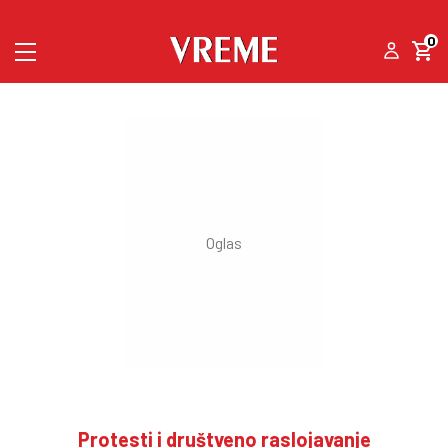
0
Protesti i društveno raslojavanje