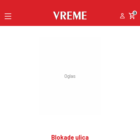
0
Blokade ulica