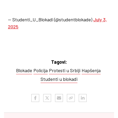
— Studenti_U_Blokadi (@studentblokade)
July 3,
2025
Tagovi:
Blokade
Policija
Protesti u Srbiji
Hapšenja
Studenti u blokadi