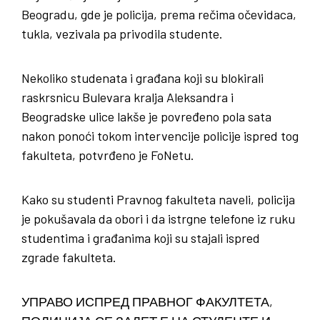
Beogradu, gde je policija, prema rečima očevidaca,
tukla, vezivala pa privodila studente.
Nekoliko studenata i građana koji su blokirali
raskrsnicu Bulevara kralja Aleksandra i
Beogradske ulice lakše je povređeno pola sata
nakon ponoći tokom intervencije policije ispred tog
fakulteta, potvrđeno je FoNetu.
Kako su studenti Pravnog fakulteta naveli, policija
je pokušavala da obori i da istrgne telefone iz ruku
studentima i građanima koji su stajali ispred
zgrade fakulteta.
УПРАВО ИСПРЕД ПРАВНОГ ФАКУЛТЕТА,