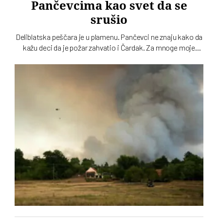
Pančevcima kao svet da se
srušio
Deliblatska peščara je u plamenu. Pančevci ne znaju kako da
kažu deci da je požar zahvatio i Čardak. Za mnoge moje
sugrađane u Pančevu i okolini šumski požar kao da je spalio
deo detinjstva