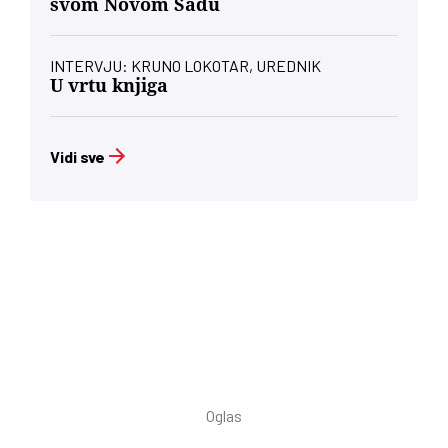
svom Novom Sadu
INTERVJU: KRUNO LOKOTAR, UREDNIK
U vrtu knjiga
Vidi sve