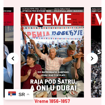
SR
Vreme 1856-1857