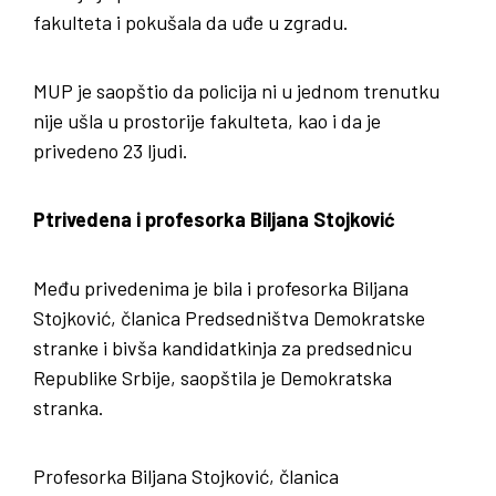
fakulteta i pokušala da uđe u zgradu.
MUP je saopštio da policija ni u jednom trenutku
nije ušla u prostorije fakulteta, kao i da je
privedeno 23 ljudi.
Ptrivedena i profesorka Biljana Stojković
Među privedenima je bila i profesorka Biljana
Stojković, članica Predsedništva Demokratske
stranke i bivša kandidatkinja za predsednicu
Republike Srbije, saopštila je Demokratska
stranka.
Profesorka Biljana Stojković, članica