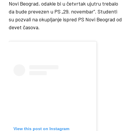
Novi Beograd, odakle bi u četvrtak ujutru trebalo
da bude prevezen u PS „29. novembar”. Studenti
su pozvali na okupljanje ispred PS Novi Beograd od
devet časova.
View this post on Instagram