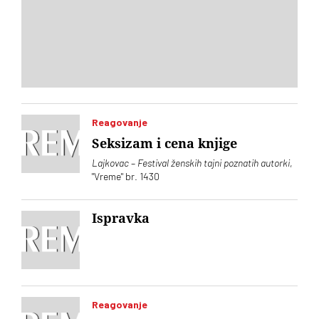
Reagovanje
Seksizam i cena knjige
Lajkovac
–
Festival ženskih tajni poznatih autorki
,
"Vreme" br. 1430
Ispravka
Reagovanje