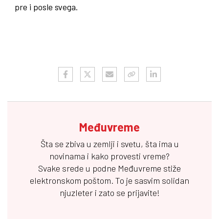
pre i posle svega.
Međuvreme
Šta se zbiva u zemlji i svetu, šta ima u
novinama i kako provesti vreme?
Svake srede u podne
Međuvreme
stiže
elektronskom poštom. To je sasvim solidan
njuzleter i zato se prijavite!