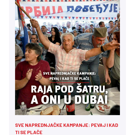
SVE NAPREDNJAČKE KAMPANJE: PEVAJ I KAD
TI SE PLAČE