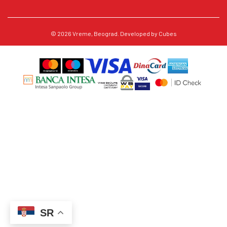
© 2026
Vreme
, Beograd. Developed by
Cubes
SR