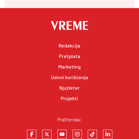
Redakcija
Pretplata
Marketing
Uslovi korišćenja
Njuzleter
Projekti
Pratite nas: