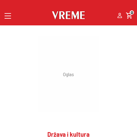
0
Država i kultura