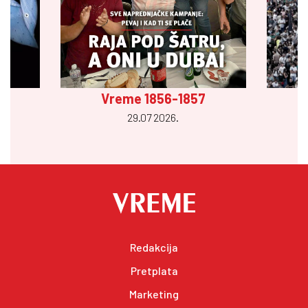
Vreme 1856-1857
29.07 2026.
Redakcija
Pretplata
Marketing