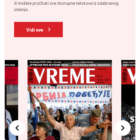
ili možete pročitati sve dostupne tekstove iz odabranog
izdanja.
Vidi sve