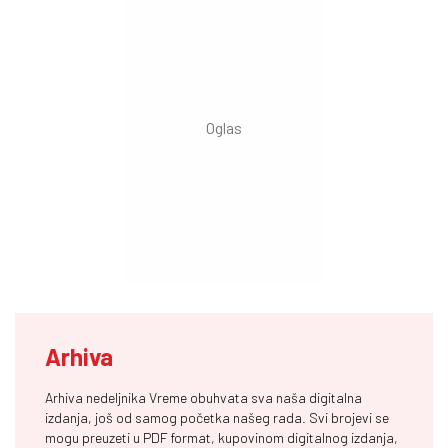
Arhiva
Arhiva nedeljnika Vreme obuhvata sva naša digitalna
izdanja, još od samog početka našeg rada. Svi brojevi se
mogu preuzeti u PDF format, kupovinom digitalnog izdanja,