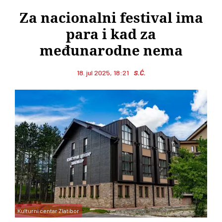
Za nacionalni festival ima
para i kad za
međunarodne nema
18. jul 2025, 18:21
S.Ć.
Kulturni centar Zlatibor