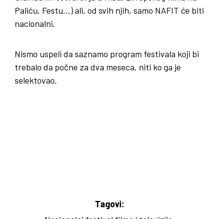
Paliću, Festu…) ali, od svih njih, samo NAFIT će biti
nacionalni.
Nismo uspeli da saznamo program festivala koji bi
trebalo da počne za dva meseca, niti ko ga je
selektovao.
Tagovi: