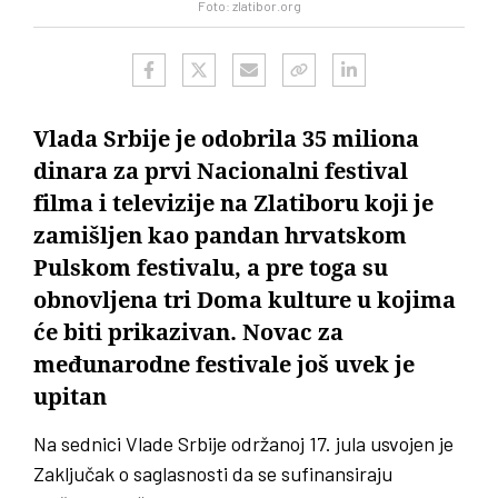
Foto: zlatibor.org
Vlada Srbije je odobrila 35 miliona
dinara za prvi Nacionalni festival
filma i televizije na Zlatiboru koji je
zamišljen kao pandan hrvatskom
Pulskom festivalu, a pre toga su
obnovljena tri Doma kulture u kojima
će biti prikazivan. Novac za
međunarodne festivale još uvek je
upitan
Na sednici Vlade Srbije održanoj 17. jula usvojen je
Zaključak o saglasnosti da se sufinansiraju