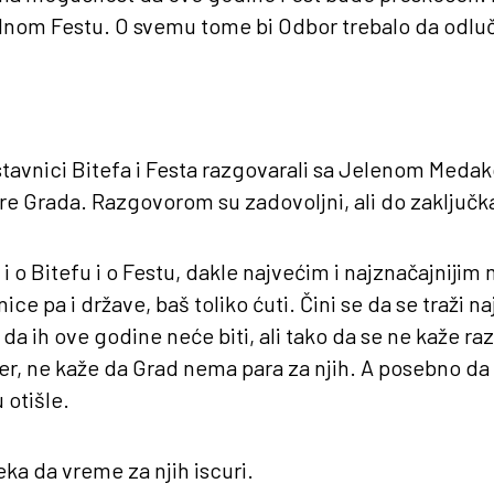
nalnom Festu. O svemu tome bi Odbor trebalo da odluč
stavnici Bitefa i Festa razgovarali sa Jelenom Meda
e Grada. Razgovorom su zadovoljni, ali do zaključka
e i o Bitefu i o Festu, dakle najvećim i najznačajnij
ice pa i države, baš toliko ćuti. Čini se da se traži n
da ih ove godine neće biti, ali tako da se ne kaže ra
imer, ne kaže da Grad nema para za njih. A posebno da
 otišle.
eka da vreme za njih iscuri.