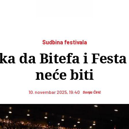
Sudbina festivala
ika da Bitefa i Fest
neće biti
10. novembar 2025, 19:40
Sonja Ćirić