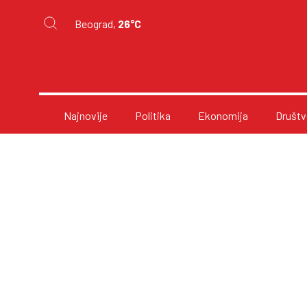
Beograd,
26°C
Najnovije
Politika
Ekonomija
Društv