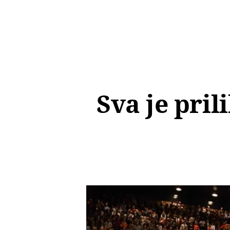
Sva je pril