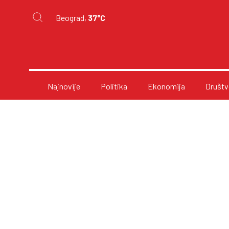
Beograd,
37°C
Najnovije
Politika
Ekonomija
Društv