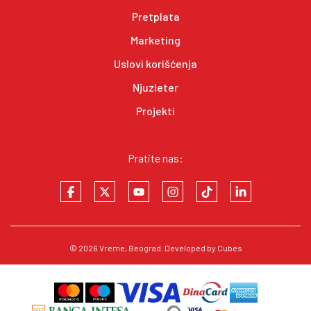
Pretplata
Marketing
Uslovi korišćenja
Njuzleter
Projekti
Pratite nas:
© 2026
Vreme
, Beograd. Developed by
Cubes