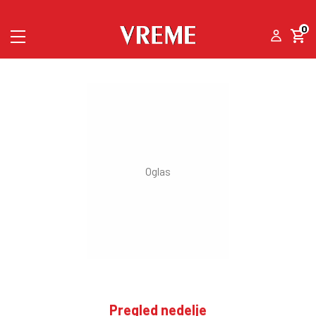
0
Pregled nedelje