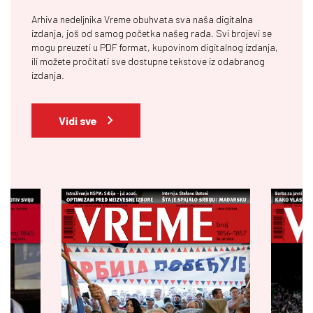
Arhiva nedeljnika Vreme obuhvata sva naša digitalna
izdanja, još od samog početka našeg rada. Svi brojevi se
mogu preuzeti u PDF format, kupovinom digitalnog izdanja,
ili možete pročitati sve dostupne tekstove iz odabranog
izdanja.
Vidi sve