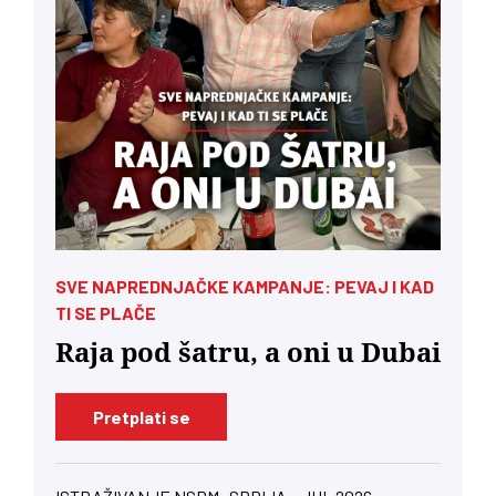
SVE NAPREDNJAČKE KAMPANJE: PEVAJ I KAD
TI SE PLAČE
Raja pod šatru, a oni u Dubai
Pretplati se