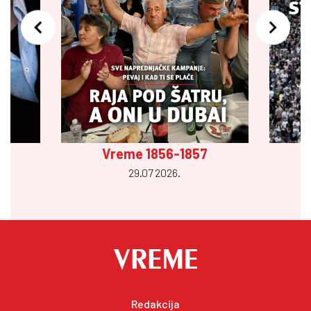
Vreme 1856-1857
29.07 2026.
Redakcija