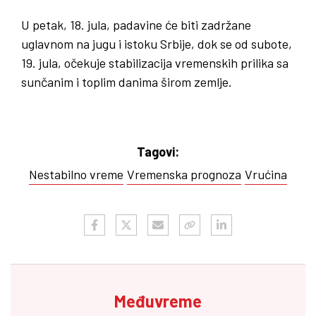
U petak, 18. jula, padavine će biti zadržane
uglavnom na jugu i istoku Srbije, dok se od subote,
19. jula, očekuje stabilizacija vremenskih prilika sa
sunčanim i toplim danima širom zemlje.
Tagovi:
Nestabilno vreme
Vremenska prognoza
Vrućina
Međuvreme