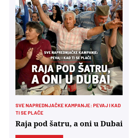
SVE NAPREDNJAČKE KAMPANJE: PEVAJ I KAD
TI SE PLAČE
Raja pod šatru, a oni u Dubai