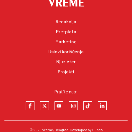
Redakcija
Pretplata
Marketing
Uslovi korišćenja
Njuzleter
Projekti
Pratite nas:
© 2026
Vreme
, Beograd. Developed by
Cubes