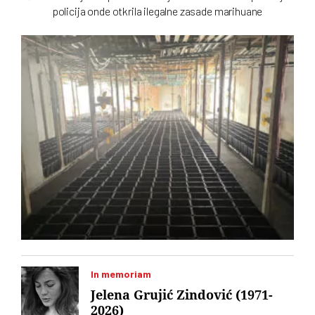
policija onde otkrila ilegalne zasade marihuane
In memoriam
Jelena Grujić Zindović (1971-
2026)