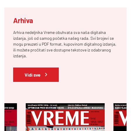
Arhiva
Arhiva nedeljnika Vreme obuhvata sva naša digitalna
izdanja, još od samog početka našeg rada. Svi brojevi se
mogu preuzeti u PDF format, kupovinom digitalnog izdanja,
ili možete pročitati sve dostupne tekstove iz odabranog
izdanja.
Vidi sve