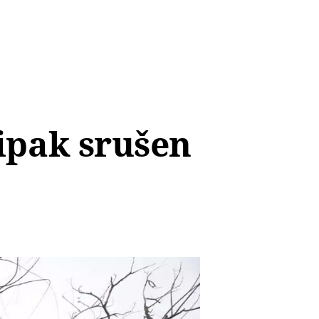
 ipak srušen