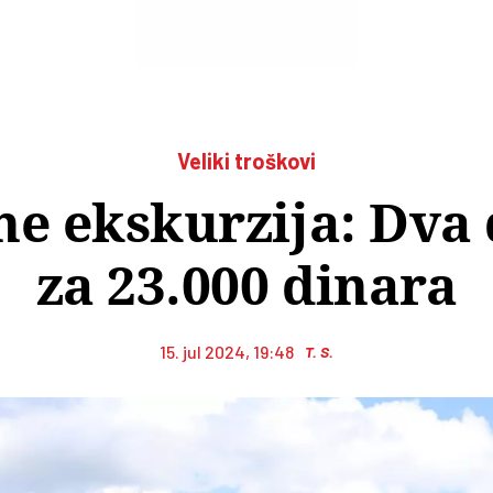
Veliki troškovi
e ekskurzija: Dva
za 23.000 dinara
15. jul 2024, 19:48
T. S.