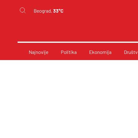
Beograd,
33°C
Najnovije
Politika
Ekonomija
Društv