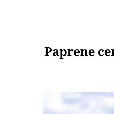
Paprene cen