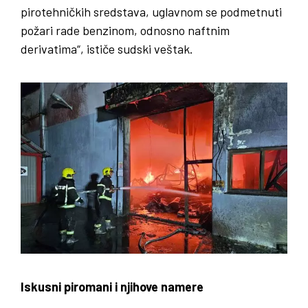
pirotehničkih sredstava, uglavnom se podmetnuti
požari rade benzinom, odnosno naftnim
derivatima“, ističe sudski veštak.
Iskusni piromani i njihove namere