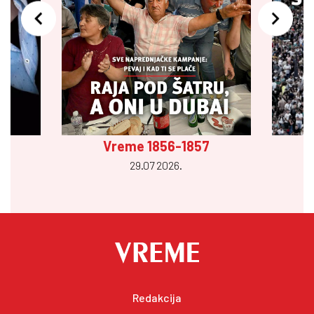
Vreme 1856-1857
29.07 2026.
Redakcija