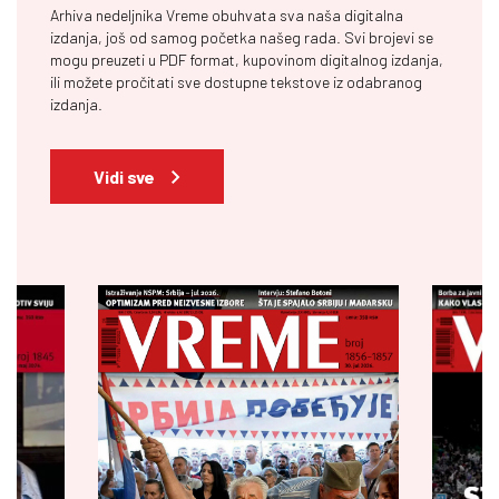
Arhiva nedeljnika Vreme obuhvata sva naša digitalna
izdanja, još od samog početka našeg rada. Svi brojevi se
mogu preuzeti u PDF format, kupovinom digitalnog izdanja,
ili možete pročitati sve dostupne tekstove iz odabranog
izdanja.
Vidi sve