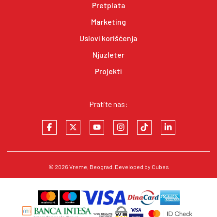
Pretplata
Marketing
Uslovi korišćenja
Njuzleter
Projekti
Pratite nas:
© 2026
Vreme
, Beograd. Developed by
Cubes