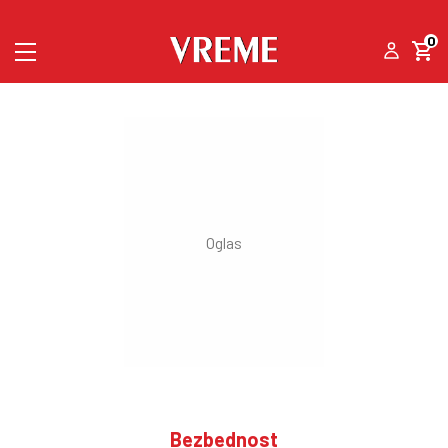
0
Bezbednost