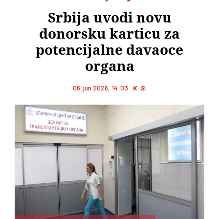
Srbija uvodi novu
donorsku karticu za
potencijalne davaoce
organa
06. jun 2026, 14:03
K. S.