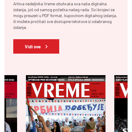
Arhiva nedeljnika Vreme obuhvata sva naša digitalna
izdanja, još od samog početka našeg rada. Svi brojevi se
mogu preuzeti u PDF format, kupovinom digitalnog izdanja,
ili možete pročitati sve dostupne tekstove iz odabranog
izdanja.
Vidi sve