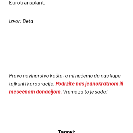
Eurotransplant.
Izvor: Beta
Pravo novinarstvo košta, a mi nećemo da nas kupe
tajkuni i korporacije.
Podržite nas jednokratnom ili
mesečnom donacijom.
Vreme za to je sada!
Tagovi: