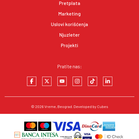
Pretplata
Marketing
Uslovi korišćenja
Njuzleter
Projekti
Pratite nas:
© 2026
Vreme
, Beograd. Developed by
Cubes