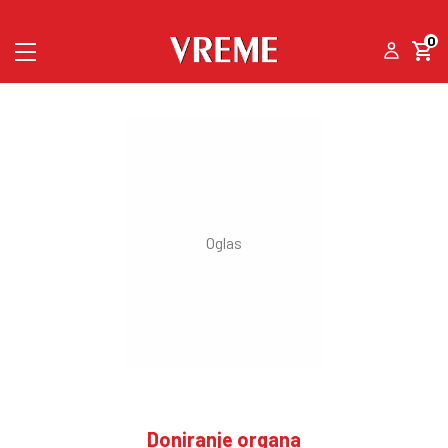
0
Doniranje organa