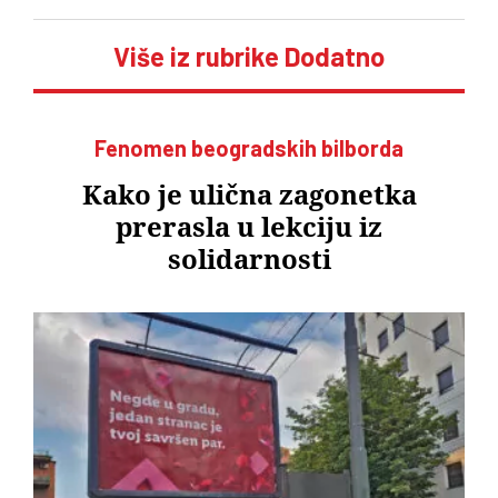
Više iz rubrike Dodatno
Fenomen beogradskih bilborda
Kako je ulična zagonetka
prerasla u lekciju iz
solidarnosti