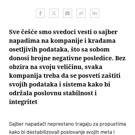
Sve češće smo svedoci vesti o sajber
napadima na kompanije i krađama
osetljivih podataka, što sa sobom
donosi brojne negativne posledice. Bez
obzira na svoju veličinu, svaka
kompanija treba da se posveti zaštiti
svojih podataka i sistema kako bi
održala poslovnu stabilnost i
integritet
Sajber napadači neprestano tragaju za propustima
kako bi destabilizovali poslovanje svojih meta i