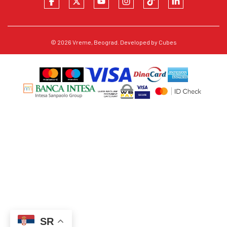
© 2026
Vreme
, Beograd. Developed by
Cubes
SR