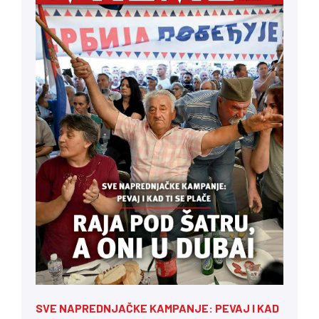
SVE NAPREDNJAČKE KAMPANJE: PEVAJ I KAD