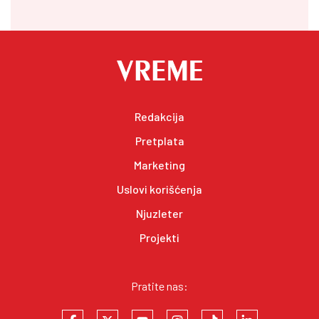
Redakcija
Pretplata
Marketing
Uslovi korišćenja
Njuzleter
Projekti
Pratite nas: