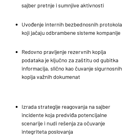
sajber pretnje i sumnjive aktivnosti
Uvođenje internih bezbednosnih protokola
koji jačaju odbrambene sisteme kompanije
Redovno pravljenje rezervnih kopija
podataka je ključno za zaštitu od gubitka
informacija, slično kao čuvanje sigurnosnih
kopija važnih dokumenat
Izrada strategije reagovanja na sajber
incidente koja predviđa potencijalne
scenarije i nudi rešenja za očuvanje
integriteta poslovanja