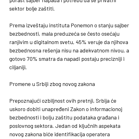
sektor bolje zaštiti.
Prema izveštaju instituta Ponemon o stanju sajber
bezbednosti, mala preduzeća se često osećaju
ranjivim u digitalnom svetu, 45% veruje da njihova
bezbednosna rešenja nisu na adekvatnom nivou, a
gotovo 70% smatra da napadi postaju precizniji i
ciljaniji.
Promene u Srbiji zbog novog zakona
Prepoznajući ozbiljnost ovih pretnji, Srbija će
uskoro dobiti unapređeni Zakon o informacionoj
bezbednosti i bolju zaštitu podataka građana i
poslovnog sektora. Jedan od ključnih aspekata
novog zakona biće identifikacija operatera