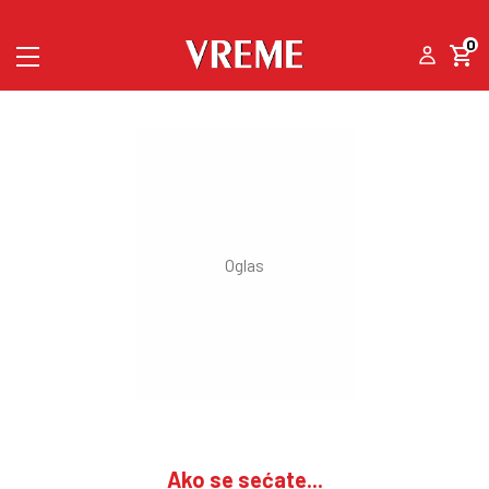
0
Ako se sećate...