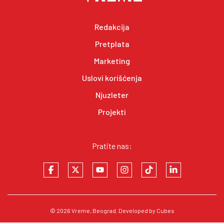
Redakcija
Pretplata
Marketing
Uslovi korišćenja
Njuzleter
Projekti
Pratite nas:
© 2026
Vreme
, Beograd. Developed by
Cubes