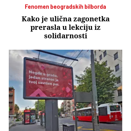
Fenomen beogradskih bilborda
Kako je ulična zagonetka
prerasla u lekciju iz
solidarnosti