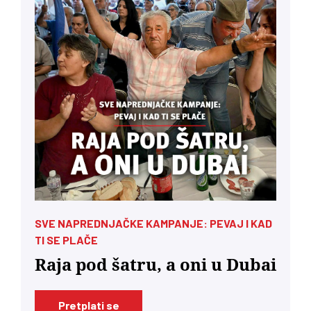
SVE NAPREDNJAČKE KAMPANJE: PEVAJ I KAD
TI SE PLAČE
Raja pod šatru, a oni u Dubai
Pretplati se