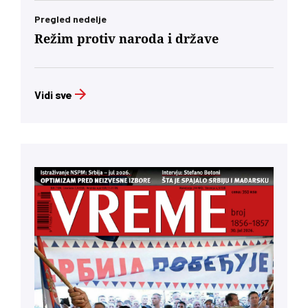
Pregled nedelje
Režim protiv naroda i države
Vidi sve