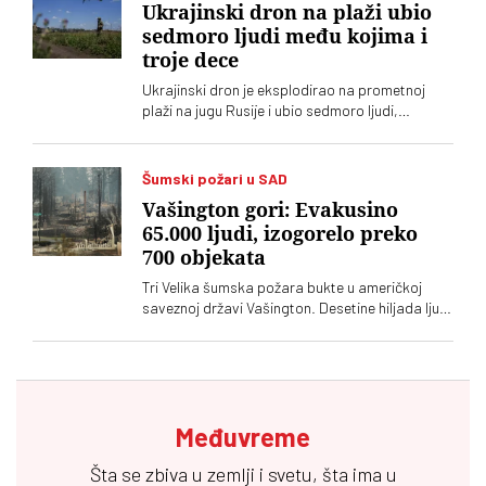
Ukrajinski dron na plaži ubio
sedmoro ljudi među kojima i
troje dece
Ukrajinski dron je eksplodirao na prometnoj
plaži na jugu Rusije i ubio sedmoro ljudi,
uključujući troje dece, saopštile su lokalne ruske
vlasti
Šumski požari u SAD
Vašington gori: Evakusino
65.000 ljudi, izogorelo preko
700 objekata
Tri Velika šumska požara bukte u američkoj
saveznoj državi Vašington. Desetine hiljada ljudi
je evakusinao, na stotine objekata izgorelo
Međuvreme
Šta se zbiva u zemlji i svetu, šta ima u