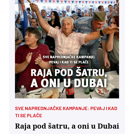
SVE NAPREDNJAČKE KAMPANJE: PEVAJ I KAD
TI SE PLAČE
Raja pod šatru, a oni u Dubai