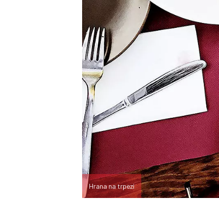
Hrana na trpezi