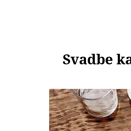
Svadbe ka