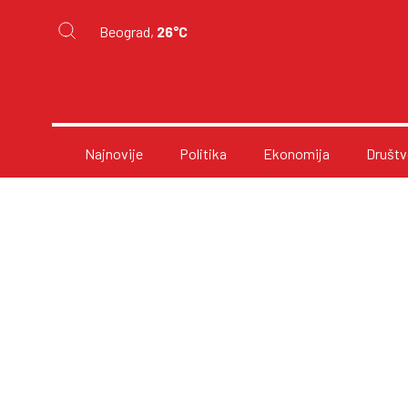
Beograd,
26°C
Najnovije
Politika
Ekonomija
Društv