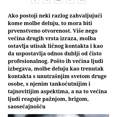
Ako postoji neki razlog zahvaljujući
kome molbe deluju, to mora biti
prvenstveno otvorenost. Više nego
većina drugih vrsta izraza, molba
ostavlja utisak ličnog kontakta i kao
da uspostavlja odnos dublji od čisto
profesionalnog. Pošto ih većina ljudi
izbegava, molbe deluju kao trenutak
kontakta s unutrašnjim svetom druge
osobe, s njenim tankoćutnijim i
tajnovitijim aspektima, a na to većina
ljudi reaguje pažnjom, brigom,
saosećajnošću