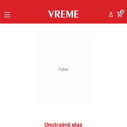
0
Unutrašnji glas