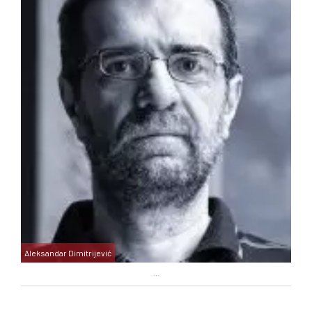
Aleksandar Dimitrijević
...