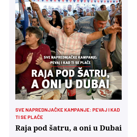
SVE NAPREDNJAČKE KAMPANJE: PEVAJ I KAD
TI SE PLAČE
Raja pod šatru, a oni u Dubai