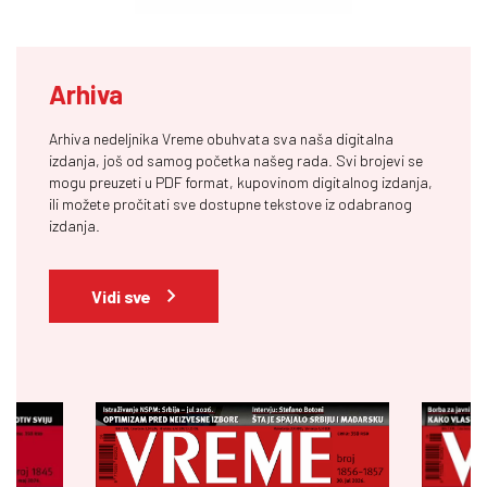
Arhiva
Arhiva nedeljnika Vreme obuhvata sva naša digitalna
izdanja, još od samog početka našeg rada. Svi brojevi se
mogu preuzeti u PDF format, kupovinom digitalnog izdanja,
ili možete pročitati sve dostupne tekstove iz odabranog
izdanja.
Vidi sve