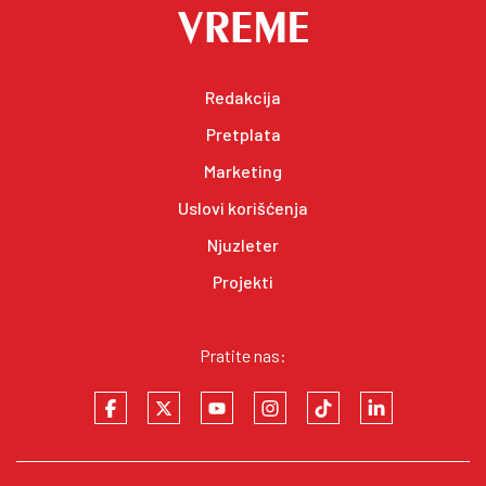
Redakcija
Pretplata
Marketing
Uslovi korišćenja
Njuzleter
Projekti
Pratite nas: