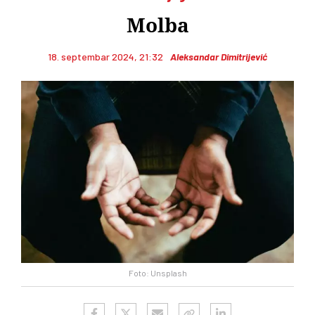
Molba
18. septembar 2024, 21:32
Aleksandar Dimitrijević
Foto: Unsplash