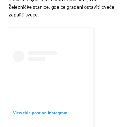
Železničke stanice, gde će građani ostaviti cveće i
zapaliti sveće.
View this post on Instagram