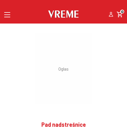
0
Pad nadstrešnice