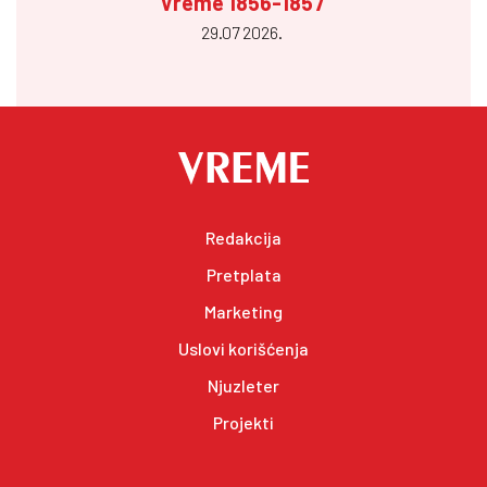
Vreme 1856-1857
29.07 2026.
Redakcija
Pretplata
Marketing
Uslovi korišćenja
Njuzleter
Projekti