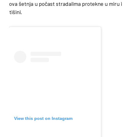
ova šetnja u počast stradalima protekne u miru i
tišini.
View this post on Instagram