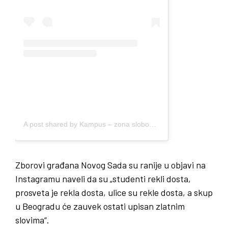
A post shared by Kampus – zona slobode (@letonakampusu)
Zborovi građana Novog Sada su ranije u objavi na
Instagramu naveli da su „studenti rekli dosta,
prosveta je rekla dosta, ulice su rekle dosta, a skup
u Beogradu će zauvek ostati upisan zlatnim
slovima“.