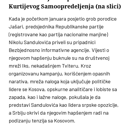
Kurtijevog Samoopredeljenja (na slici)
Kada je početkom januara posjetio grob porodice
Jašari, predsjednika Republikanske partije
(registrovane kao partija nacionalne manjine)
Nikolu Sandulovića priveli su pripadnici
Bezbjednosno informativne agencije. Vijesti o
njegovom hapšenju buknule su na društvenoj
mreži Iks, nekadašnjem Tviteru. Kroz
organizovanu kampanju, korišćenjem opasnih
narativa, mreža naloga koja uključuje političke
lidere se Kosova, opskurne analitičare i lobiste sa
zapada, kao i lažne naloge, pokušala je da
predstavi Sandulovića kao lidera srpske opozicije,
a Srbiju okrivi da njegovim hapšenjem radi na
podizanju tenzija sa Kosovom.