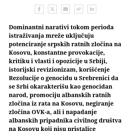
Dominantni narativi tokom perioda
istraživanja mreže uključuju
potenciranje srpskih ratnih zločina na
Kosovu, konstantne provokacije,
kritiku i vlasti i opozicije u Srbiji,
istorijski revizionizam, korišćenje
Rezolucije o genocidu u Srebrenici da
se Srbi okarakterišu kao genocidan
narod, promociju albanskih ratnih
zločina iz rata na Kosovu, negiranje
zločina OVK-a, ali i napadanje
albanskih pripadnika civilnog društva
na Kosovu koji nisu pristalice