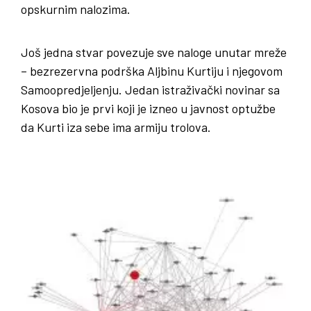
opskurnim nalozima.
Još jedna stvar povezuje sve naloge unutar mreže
– bezrezervna podrška Aljbinu Kurtiju i njegovom
Samoopredjeljenju. Jedan istraživački novinar sa
Kosova bio je prvi koji je izneo u javnost optužbe
da Kurti iza sebe ima armiju trolova.