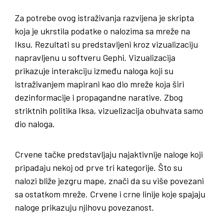
Za potrebe ovog istraživanja razvijena je skripta
koja je ukrstila podatke o nalozima sa mreže na
Iksu. Rezultati su predstavljeni kroz vizualizaciju
napravljenu u softveru Gephi. Vizualizacija
prikazuje interakciju između naloga koji su
istraživanjem mapirani kao dio mreže koja širi
dezinformacije i propagandne narative. Zbog
striktnih politika Iksa, vizuelizacija obuhvata samo
dio naloga.
Crvene tačke predstavljaju najaktivnije naloge koji
pripadaju nekoj od prve tri kategorije. Što su
nalozi bliže jezgru mape, znači da su više povezani
sa ostatkom mreže. Crvene i crne linije koje spajaju
naloge prikazuju njihovu povezanost.