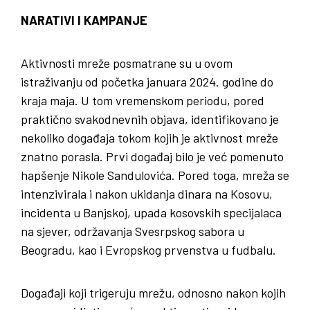
NARATIVI I KAMPANJE
Aktivnosti mreže posmatrane su u ovom
istraživanju od početka januara 2024. godine do
kraja maja. U tom vremenskom periodu, pored
praktično svakodnevnih objava, identifikovano je
nekoliko događaja tokom kojih je aktivnost mreže
znatno porasla. Prvi događaj bilo je već pomenuto
hapšenje Nikole Sandulovića. Pored toga, mreža se
intenzivirala i nakon ukidanja dinara na Kosovu,
incidenta u Banjskoj, upada kosovskih specijalaca
na sjever, održavanja Svesrpskog sabora u
Beogradu, kao i Evropskog prvenstva u fudbalu.
Događaji koji trigeruju mrežu, odnosno nakon kojih