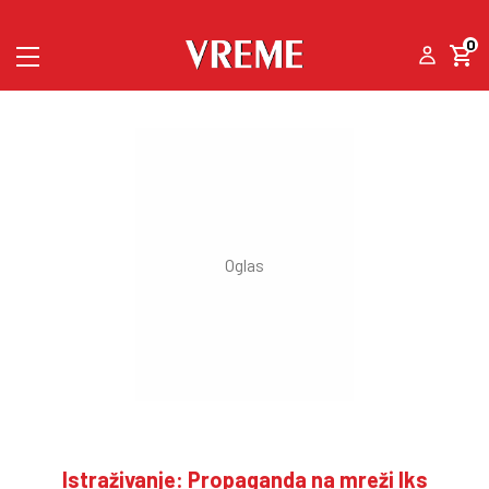
0
Istraživanje: Propaganda na mreži Iks