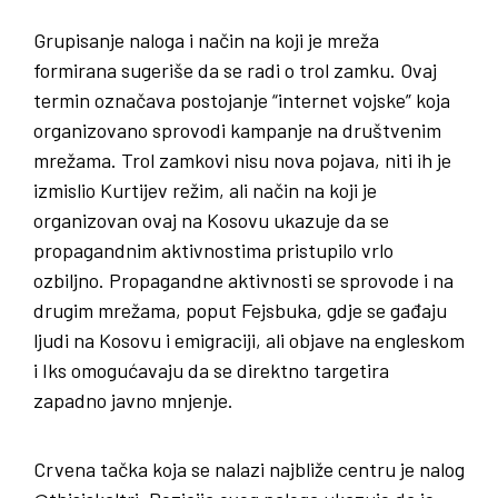
Grupisanje naloga i način na koji je mreža
formirana sugeriše da se radi o trol zamku. Ovaj
termin označava postojanje “internet vojske” koja
organizovano sprovodi kampanje na društvenim
mrežama. Trol zamkovi nisu nova pojava, niti ih je
izmislio Kurtijev režim, ali način na koji je
organizovan ovaj na Kosovu ukazuje da se
propagandnim aktivnostima pristupilo vrlo
ozbiljno. Propagandne aktivnosti se sprovode i na
drugim mrežama, poput Fejsbuka, gdje se gađaju
ljudi na Kosovu i emigraciji, ali objave na engleskom
i Iks omogućavaju da se direktno targetira
zapadno javno mnjenje.
Crvena tačka koja se nalazi najbliže centru je nalog