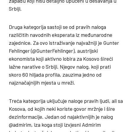
zapadu koji nisu detaljno upućeni u dešavanja u
Srbiji.
Druga kategorija sastoji se od pravih naloga
različitih navodnih eksperata iz međunarodne
zajednice. Za ovo istraživanje najvažniji je Gunter
Fehlinger (@GunterFehlinger), austrijski
ekonomista koji aktivno lobira za Kosovo šireći
lažne narative o Srbiji. Njegov nalog, koji prati
skoro 60 hiljada profila, zauzima jedno od
najznačajnijih mjesta u mreži.
Treća kategorija uključuje naloge pravih ljudi, ali sa
Kosova, od kojih neki koriste govor mržnje i šire
dezinformacije. Jedan od najaktivnijih je nalog
@admirim, iza koga stoji izvjesni Admirim