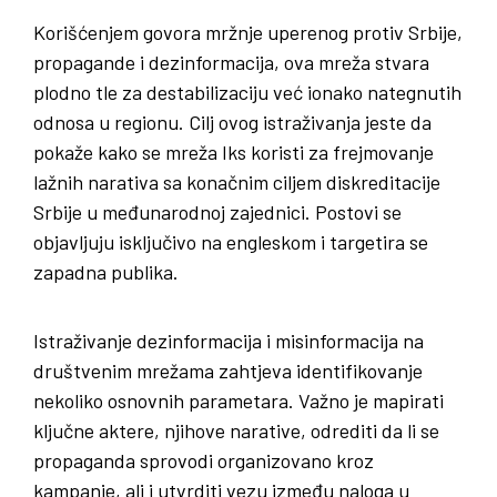
Korišćenjem govora mržnje uperenog protiv Srbije,
propagande i dezinformacija, ova mreža stvara
plodno tle za destabilizaciju već ionako nategnutih
odnosa u regionu. Cilj ovog istraživanja jeste da
pokaže kako se mreža Iks koristi za frejmovanje
lažnih narativa sa konačnim ciljem diskreditacije
Srbije u međunarodnoj zajednici. Postovi se
objavljuju isključivo na engleskom i targetira se
zapadna publika.
Istraživanje dezinformacija i misinformacija na
društvenim mrežama zahtjeva identifikovanje
nekoliko osnovnih parametara. Važno je mapirati
ključne aktere, njihove narative, odrediti da li se
propaganda sprovodi organizovano kroz
kampanje, ali i utvrditi vezu između naloga u