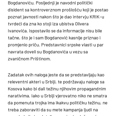
Bogdanoviću. Posljednji je navodni politički
disident sa kontroverznom prošlošću koji je postao
poznat javnosti nakon što je dao intervju KRIK-u
tvrdeći da zna ko stoji iza ubistva Olivera
Ivanovića. Ispostavilo se da informacije nisu bile
tačne, što je i sam Bogdanović kasnije priznao i
promjenio priču. Predstavnici srpske vlasti u par
navrata doveli su Bogdanovića u vezu sa
zvaničnom Prištinom.
Zadatak ovih naloga jeste da se predstavljaju kao
releventni akteri u Srbiji, te podržavaju naloge sa
Kosova kako bi dali težinu njihovim propagandnim
narativima. Iako u Srbiji vjerovatno niko ne smatra
da pomenuta trojka ima ikakvu političku težinu, ne
treba zaboraviti da su mete kampanja ljudi na