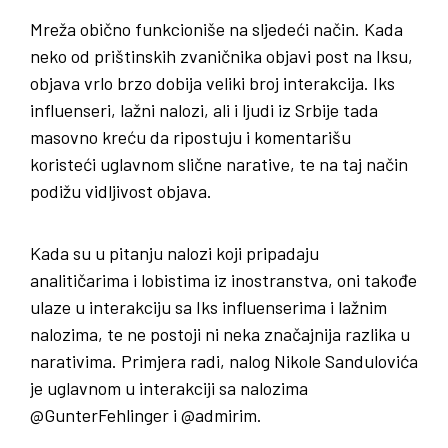
Mreža obično funkcioniše na sljedeći način. Kada
neko od prištinskih zvaničnika objavi post na Iksu,
objava vrlo brzo dobija veliki broj interakcija. Iks
influenseri, lažni nalozi, ali i ljudi iz Srbije tada
masovno kreću da ripostuju i komentarišu
koristeći uglavnom slične narative, te na taj način
podižu vidljivost objava.
Kada su u pitanju nalozi koji pripadaju
analitičarima i lobistima iz inostranstva, oni takođe
ulaze u interakciju sa Iks influenserima i lažnim
nalozima, te ne postoji ni neka značajnija razlika u
narativima. Primjera radi, nalog Nikole Sandulovića
je uglavnom u interakciji sa nalozima
@GunterFehlinger i @admirim.