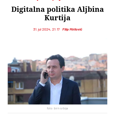
Digitalna politika Aljbina
Kurtija
31. jul 2024, 21:17
Filip Mirilović
foto: birn srbija