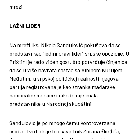
mreži.
LAŽNI LIDER
Na mreži Iks, Nikola Sandulović pokušava da se
predstavi kao “jedini pravi lider” srpske opozicije. U
Prištini je rado viđen gost, što potvrđuje činjenica
da se u više navrata sastao sa Albinom Kurtijem.
Međutim, u srpskoj političkoj realnosti njegova
partija registrovana je kao stranka mađarske
nacionalne manjine i nikada nije imala
predstavnike u Narodnoj skupštini.
Sandulović je po mnogo čemu kontroverzana
osoba. Tvrdi da je bio savjetnik Zorana Đinđića,