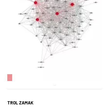
…
...
TROL ZAMAK