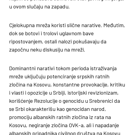
u ovom slučaju na zapadu.
Cjelokupna mreža koristi slične narative. Međutim,
dok se botovi i trolovi uglavnom bave
ripostovanjem, ostali nalozi pokušavaju da
započnu neku diskusiju na mreži.
Dominantni narativi tokom perioda istraživanja
mreže uključuju potenciranje srpskih ratnih
zločina na Kosovu, konstantne provokacije, kritiku
i vlasti i opozicije u Srbiji, istorijski revizionizam,
korišćenje Rezolucije o genocidu u Srebrenici da
se Srbi okarakterišu kao genocidan narod,
promociju albanskih ratnih zločina iz rata na
Kosovu, negiranje zločina OVK-a, ali i napadanje
albanskih pripadnika civilnog društva na Kosovu