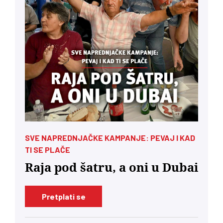
SVE NAPREDNJAČKE KAMPANJE: PEVAJ I KAD
TI SE PLAČE
Raja pod šatru, a oni u Dubai
Pretplati se