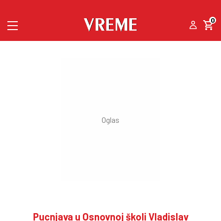
0
Pucnjava u Osnovnoj školi Vladislav