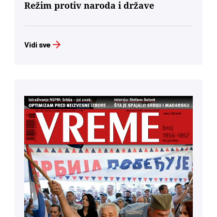
Režim protiv naroda i države
Vidi sve