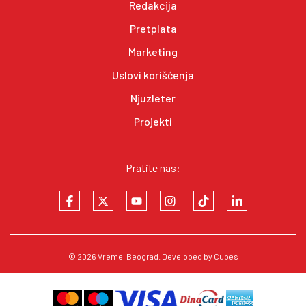
Redakcija
Pretplata
Marketing
Uslovi korišćenja
Njuzleter
Projekti
Pratite nas:
© 2026
Vreme
, Beograd. Developed by
Cubes