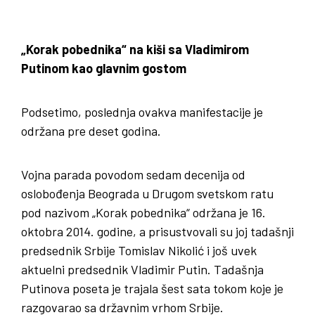
„Korak pobednika“ na kiši sa Vladimirom
Putinom kao glavnim gostom
Podsetimo, poslednja ovakva manifestacije je
održana pre deset godina.
Vojna parada povodom sedam decenija od
oslobođenja Beograda u Drugom svetskom ratu
pod nazivom „Korak pobednika“ održana je 16.
oktobra 2014. godine, a prisustvovali su joj tadašnji
predsednik Srbije Tomislav Nikolić i još uvek
aktuelni predsednik Vladimir Putin. Tadašnja
Putinova poseta je trajala šest sata tokom koje je
razgovarao sa državnim vrhom Srbije.