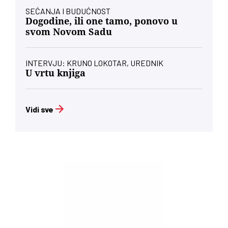
SEĆANJA I BUDUĆNOST
Dogodine, ili one tamo, ponovo u
svom Novom Sadu
INTERVJU: KRUNO LOKOTAR, UREDNIK
U vrtu knjiga
Vidi sve