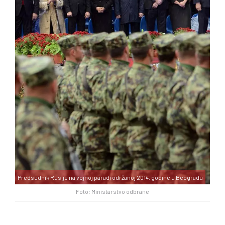
Predsednik Rusije na vojnoj paradi održanoj 2014. godine u Beogradu
Foto: Ministarstvo odbrane