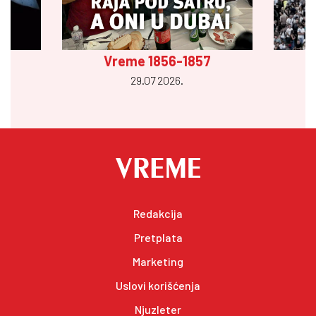
Vreme 1856-1857
29.07 2026.
Redakcija
Pretplata
Marketing
Uslovi korišćenja
Njuzleter