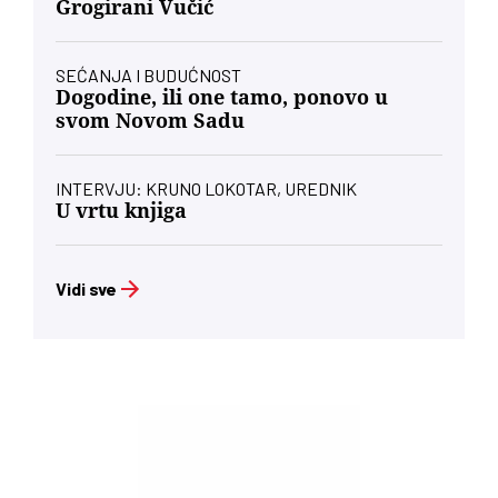
Grogirani Vučić
SEĆANJA I BUDUĆNOST
Dogodine, ili one tamo, ponovo u
svom Novom Sadu
INTERVJU: KRUNO LOKOTAR, UREDNIK
U vrtu knjiga
Vidi sve