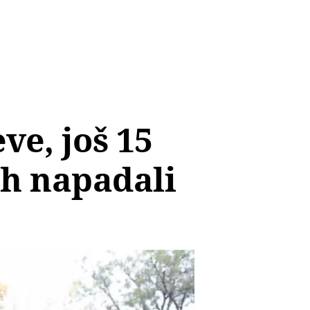
ve, još 15
ih napadali