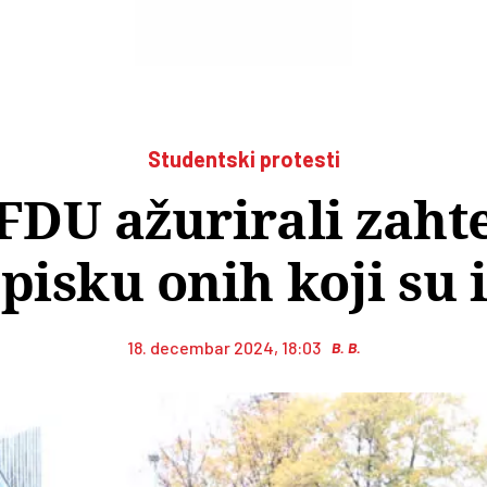
Studentski protesti
FDU ažurirali zahte
pisku onih koji su 
18. decembar 2024, 18:03
B. B.