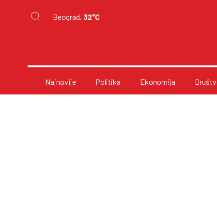
Beograd,
32°C
Najnovije
Politika
Ekonomija
Društv