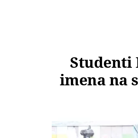
Studenti 
imena na s