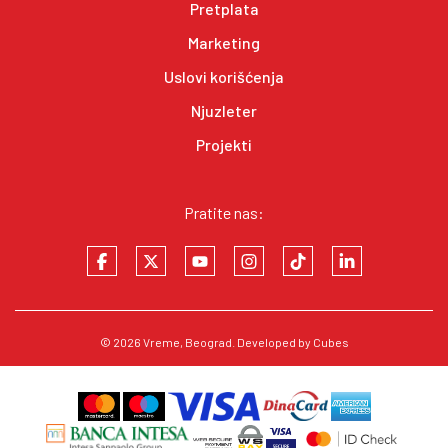
Pretplata
Marketing
Uslovi korišćenja
Njuzleter
Projekti
Pratite nas:
© 2026
Vreme
, Beograd. Developed by
Cubes