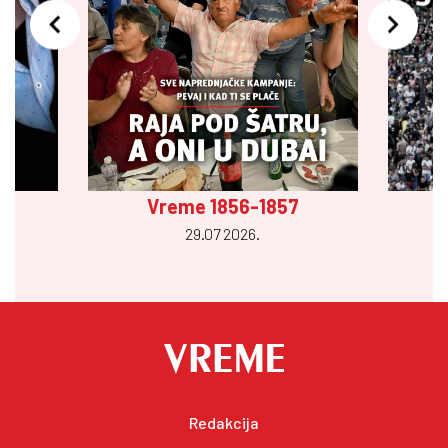
Vreme 1856-1857
29.07 2026.
Redakcija