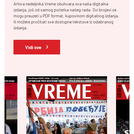
Arhiva nedeljnika Vreme obuhvata sva naša digitalna
izdanja, još od samog početka našeg rada. Svi brojevi se
mogu preuzeti u PDF format, kupovinom digitalnog izdanja,
ili možete pročitati sve dostupne tekstove iz odabranog
izdanja.
Vidi sve