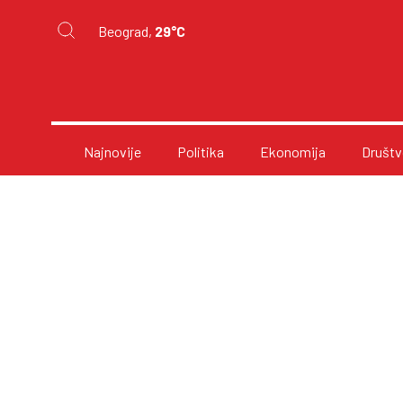
Beograd,
29°C
Najnovije
Politika
Ekonomija
Društv