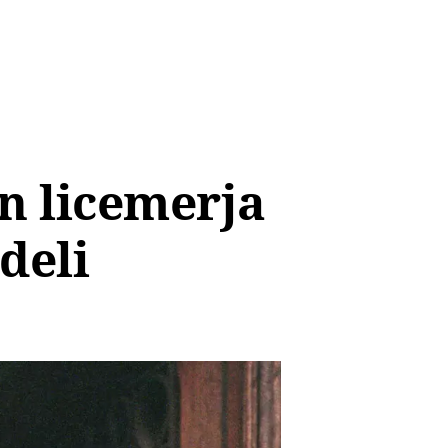
n licemerja
deli