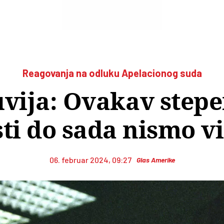
Reagovanja na odluku Apelacionog suda
uvija: Ovakav stepe
sti do sada nismo vi
06. februar 2024, 09:27
Glas Amerike