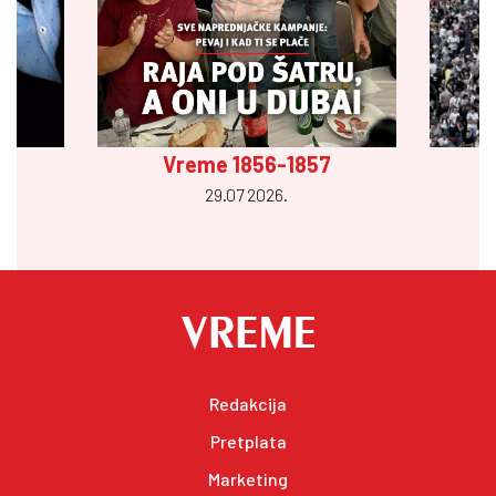
Vreme 1856-1857
29.07 2026.
Redakcija
Pretplata
Marketing