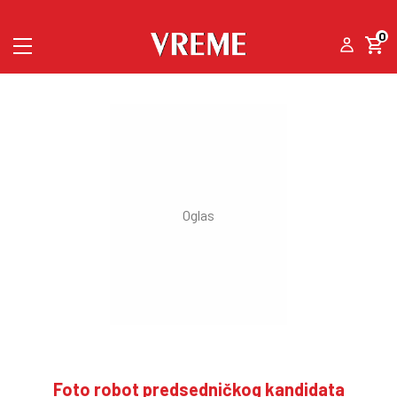
0
Foto robot predsedničkog kandidata