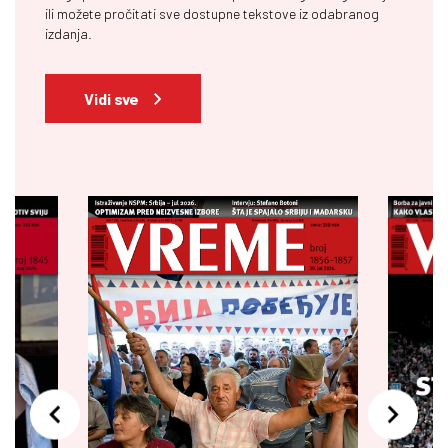
ili možete pročitati sve dostupne tekstove iz odabranog
izdanja.
Vidi sve