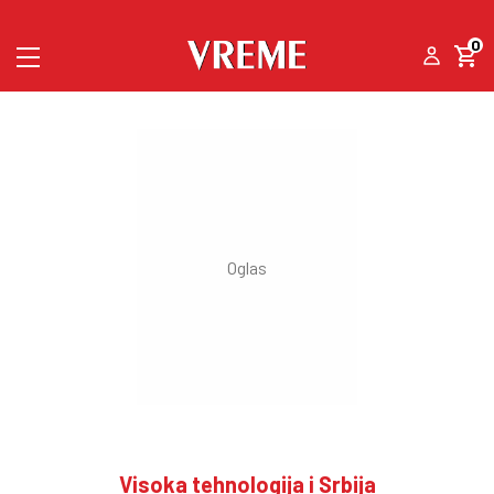
0
Visoka tehnologija i Srbija