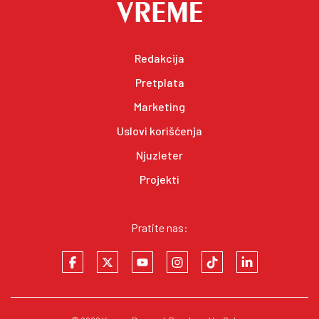
Redakcija
Pretplata
Marketing
Uslovi korišćenja
Njuzleter
Projekti
Pratite nas: