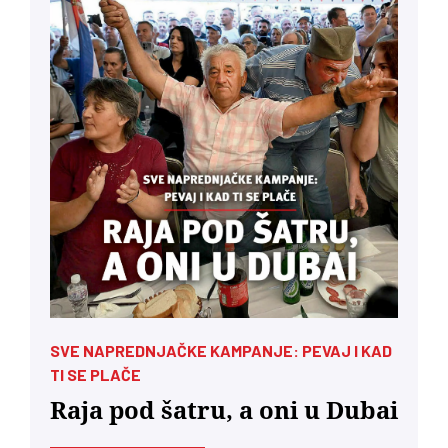
SVE NAPREDNJAČKE KAMPANJE: PEVAJ I KAD
TI SE PLAČE
Raja pod šatru, a oni u Dubai