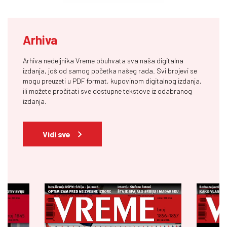
Arhiva
Arhiva nedeljnika Vreme obuhvata sva naša digitalna
izdanja, još od samog početka našeg rada. Svi brojevi se
mogu preuzeti u PDF format, kupovinom digitalnog izdanja,
ili možete pročitati sve dostupne tekstove iz odabranog
izdanja.
Vidi sve