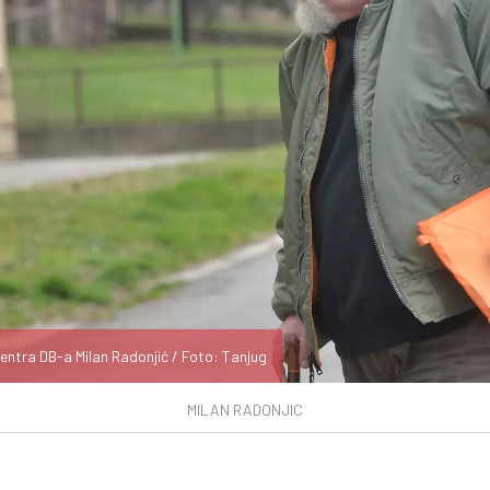
entra DB-a Milan Radonjić / Foto: Tanjug
MILAN RADONJIC