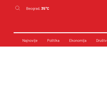
Beograd,
35°C
Najnovije
Politika
Ekonomija
Društv