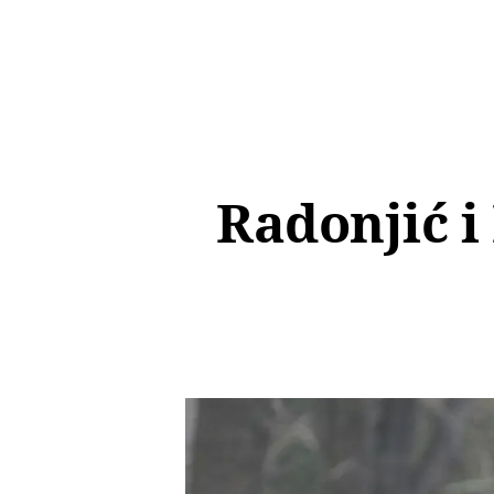
Radonjić i