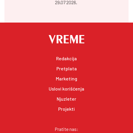
29.07 2026.
Redakcija
Pretplata
Marketing
Uslovi korišćenja
Njuzleter
Projekti
Pratite nas: