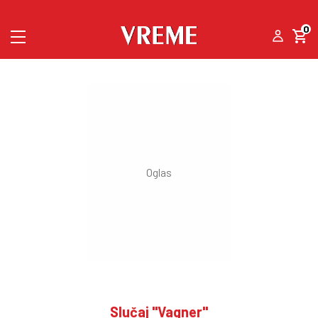
0
Slučaj "Vagner"