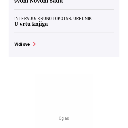
svom Novom Sadu
INTERVJU: KRUNO LOKOTAR, UREDNIK
U vrtu knjiga
Vidi sve