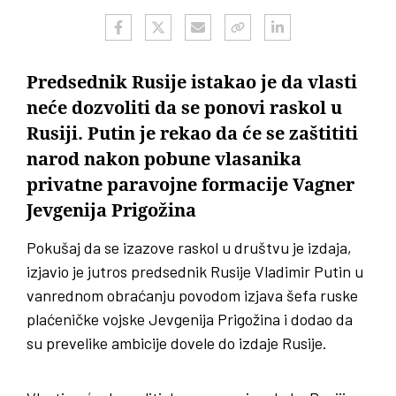
Predsednik Rusije istakao je da vlasti
neće dozvoliti da se ponovi raskol u
Rusiji. Putin je rekao da će se zaštititi
narod nakon pobune vlasanika
privatne paravojne formacije Vagner
Jevgenija Prigožina
Pokušaj da se izazove raskol u društvu je izdaja,
izjavio je jutros predsednik Rusije Vladimir Putin u
vanrednom obraćanju povodom izjava šefa ruske
plaćeničke vojske Jevgenija Prigožina i dodao da
su prevelike ambicije dovele do izdaje Rusije.