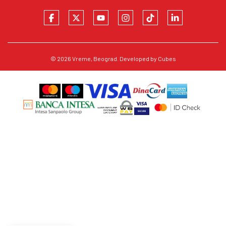
© 2026
Vreme
, Beograd. Developed by
Cubes