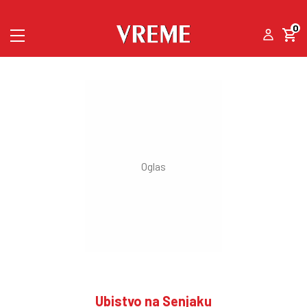
0
Ubistvo na Senjaku