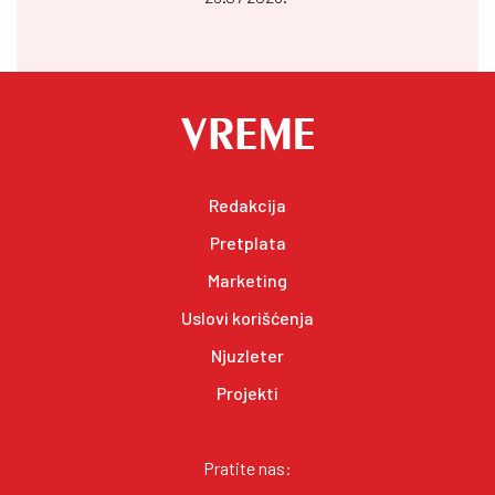
Redakcija
Pretplata
Marketing
Uslovi korišćenja
Njuzleter
Projekti
Pratite nas: