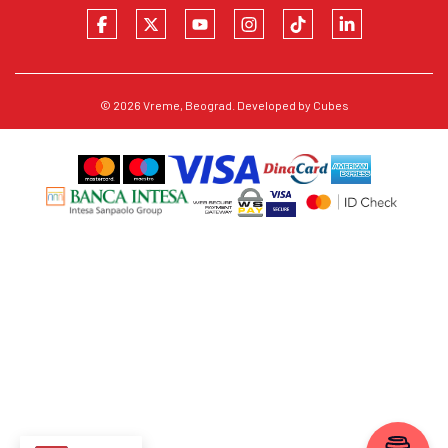
© 2026
Vreme
, Beograd. Developed by
Cubes