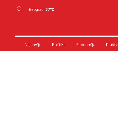
Beograd,
37°C
Najnovije
Politika
Ekonomija
Društv