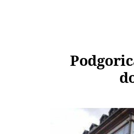
Podgoric
d