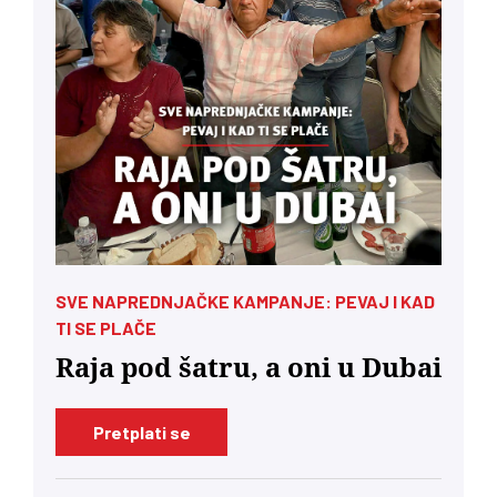
SVE NAPREDNJAČKE KAMPANJE: PEVAJ I KAD
TI SE PLAČE
Raja pod šatru, a oni u Dubai
Pretplati se