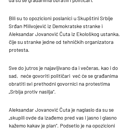
Bili su to opozicioni poslanici u Skupštini Srbije
Srđan Milivojević iz Demokratske stranke i
Aleksandar Jovanović Ćuta iz Ekološkog ustanka,
čije su stranke jedne od tehničkih organizatora
protesta.
Sve do jutros je najavljivano da i večeras, kao i do
sad, neće govoriti političari već će se građanima
obratiti svi prethodni govornici na protestima
„Srbija protiv nasilja“.
Aleksandar Jovanović Ćuta je naglasio da su se
„skupili ovde da izađemo pred vas i jasno i glasno
kažemo kakav je plan“. Podsetio je na opozicioni