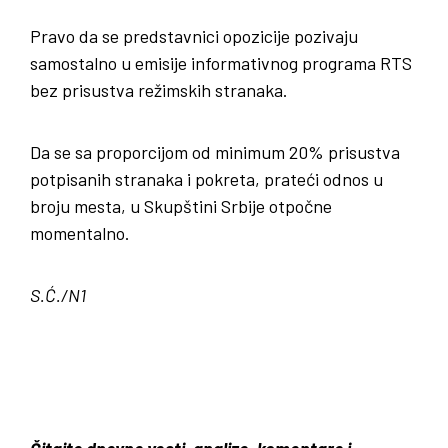
Pravo da se predstavnici opozicije pozivaju
samostalno u emisije informativnog programa RTS
bez prisustva režimskih stranaka.
Da se sa proporcijom od minimum 20% prisustva
potpisanih stranaka i pokreta, prateći odnos u
broju mesta, u Skupštini Srbije otpočne
momentalno.
S.Ć./N1