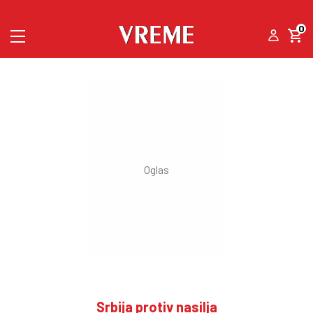
0
Srbija protiv nasilja