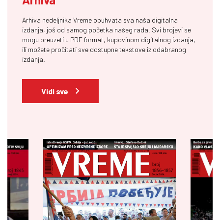
Arhiva nedeljnika Vreme obuhvata sva naša digitalna
izdanja, još od samog početka našeg rada. Svi brojevi se
mogu preuzeti u PDF format, kupovinom digitalnog izdanja,
ili možete pročitati sve dostupne tekstove iz odabranog
izdanja.
Vidi sve