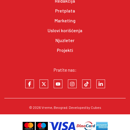
Redakcija
Pretplata
Marketing
Uslovi korišćenja
Njuzleter
Projekti
Pratite nas:
© 2026
Vreme
, Beograd. Developed by
Cubes