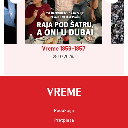
Vreme 1856-1857
29.07 2026.
Redakcija
Pretplata