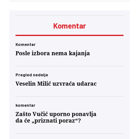
Komentar
Komentar
Posle izbora nema kajanja
Pregled nedelje
Veselin Milić uzvraća udarac
komentar
Zašto Vučić uporno ponavlja
da će „priznati poraz“?