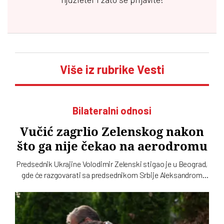
Više iz rubrike Vesti
Bilateralni odnosi
Vučić zagrlio Zelenskog nakon
što ga nije čekao na aerodromu
Predsednik Ukrajine Volodimir Zelenski stigao je u Beograd,
gde će razgovarati sa predsednikom Srbije Aleksandrom
Vučićem i premijerom Đurom Macutom. Ovo je njegova prva
zvanična poseta Srbiji. Dolazak Zelenskog obeležio
svojevrsni skandal na aerodromu Nikola Tesla, gde ga je
umesto Vučića dočekala ministarka energetike Dubravka