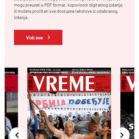
mogu preuzeti u PDF format, kupovinom digitalnog izdanja,
ili možete pročitati sve dostupne tekstove iz odabranog
izdanja.
Vidi sve