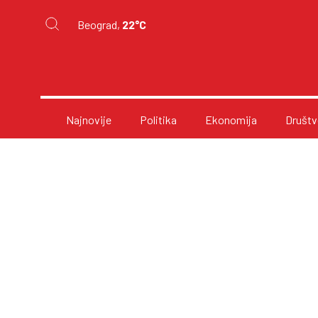
Beograd,
22°C
Najnovije
Politika
Ekonomija
Društv