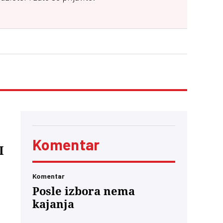
Komentar
I
Komentar
Posle izbora nema
kajanja