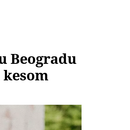
 u Beogradu
m kesom