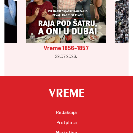
Vreme 1856-1857
29.07 2026.
Redakcija
Pretplata
Marketing