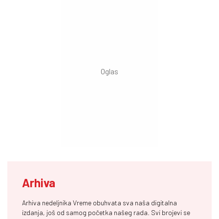
Arhiva
Arhiva nedeljnika Vreme obuhvata sva naša digitalna
izdanja, još od samog početka našeg rada. Svi brojevi se