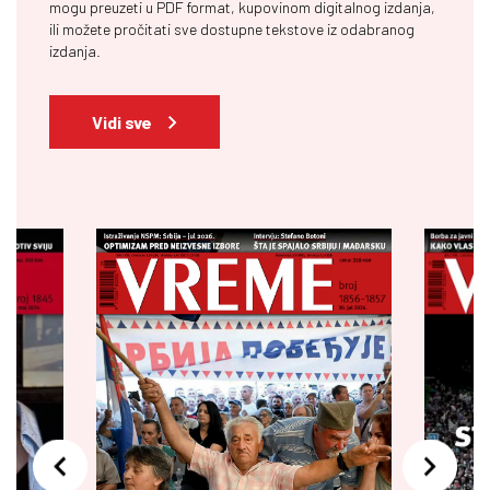
mogu preuzeti u PDF format, kupovinom digitalnog izdanja,
ili možete pročitati sve dostupne tekstove iz odabranog
izdanja.
Vidi sve