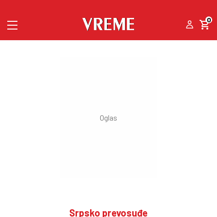
0
Srpsko prevosuđe