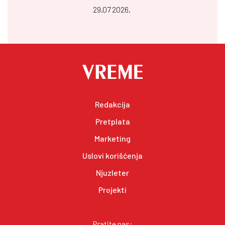
29.07 2026.
Redakcija
Pretplata
Marketing
Uslovi korišćenja
Njuzleter
Projekti
Pratite nas: