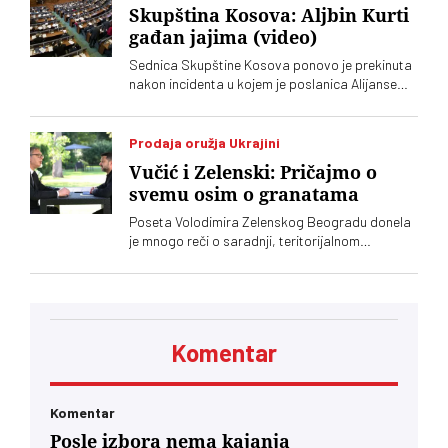
Skupština Kosova: Aljbin Kurti
gađan jajima (video)
Sednica Skupštine Kosova ponovo je prekinuta
nakon incidenta u kojem je poslanica Alijanse
Time Kadrijaj jajima gađala vršioca dužnosti
premijera Aljbina Kurtija
Prodaja oružja Ukrajini
Vučić i Zelenski: Pričajmo o
svemu osim o granatama
Poseta Volodimira Zelenskog Beogradu donela
je mnogo reči o saradnji, teritorijalnom
integritetu i evropskom putu, ali je jedna tema
ostala gotovo netaknuta – srpsko oružje koje
preko posrednika stiže u Ukrajinu. Vučić i
Zelenski o tome javno nisu želeli mnogo da kažu,
iako je jasno da obojica znaju o čemu je reč
Komentar
Komentar
Posle izbora nema kajanja