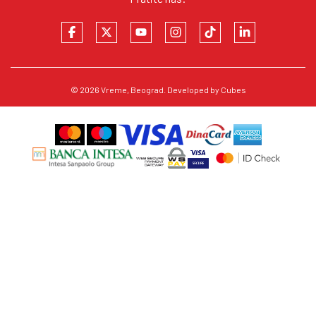
© 2026
Vreme
, Beograd. Developed by
Cubes