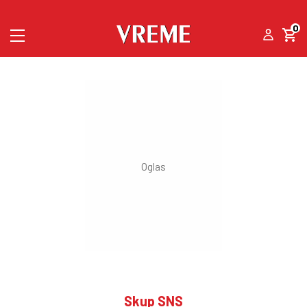
0
Skup SNS