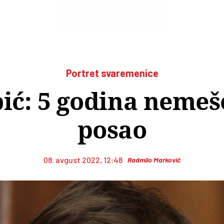
Portret svaremenice
ić: 5 godina nemeše
posao
08. avgust 2022, 12:48
Radmilo Marković