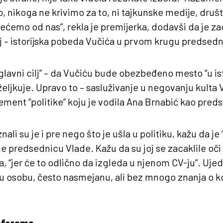
 nikoga ne krivimo za to, ni tajkunske medije, druš
ćemo od nas”, rekla je premijerka, dodavši da je zad
lj – istorijska pobeda Vučića u prvom krugu predsedni
“glavni cilj” – da Vučiću bude obezbeđeno mesto “u ist
željkuje. Upravo to – sasluživanje u negovanju kulta 
ement “politike” koju je vodila Ana Brnabić kao pred
 znali su je i pre nego što je ušla u politiku, kažu da je 
je predsednicu Vlade. Kažu da su joj se zacaklile o
, “jer će to odlično da izgleda u njenom CV-ju”. Ujed
u osobu, često nasmejanu, ali bez mnogo znanja o k
aferama