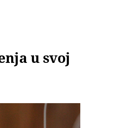
nja u svoj