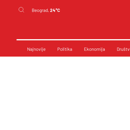
Beograd,
24°C
Najnovije
Politika
Ekonomija
Društv