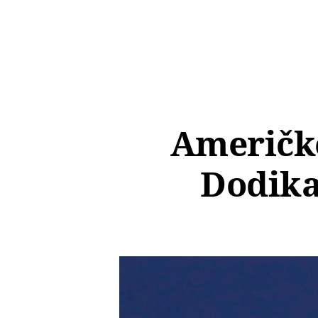
Američke
Dodika: