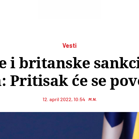
Vesti
 i britanske sankci
 Pritisak će se po
12. april 2022, 10:54
M.N.