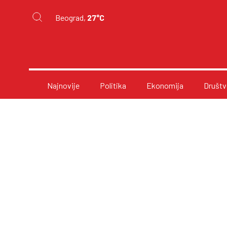
Beograd,
27°C
Najnovije
Politika
Ekonomija
Društv