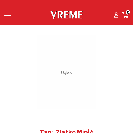
0
Tag: Zlatko Minić