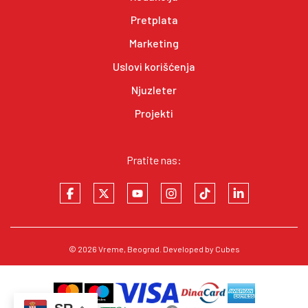
Pretplata
Marketing
Uslovi korišćenja
Njuzleter
Projekti
Pratite nas:
© 2026
Vreme
, Beograd. Developed by
Cubes