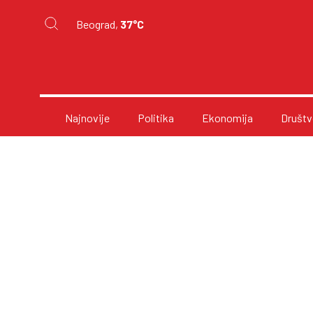
Beograd,
37°C
Najnovije
Politika
Ekonomija
Društv