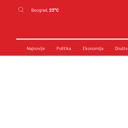
Beograd,
23°C
Najnovije
Politika
Ekonomija
Društv