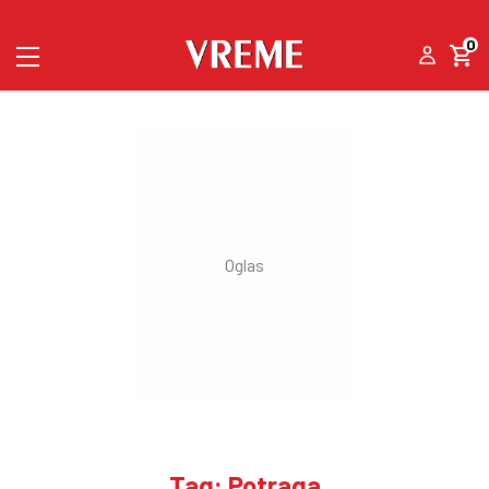
0
Tag: Potraga