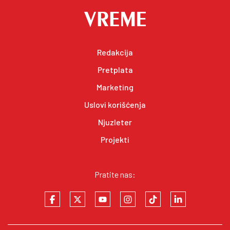
Redakcija
Pretplata
Marketing
Uslovi korišćenja
Njuzleter
Projekti
Pratite nas: