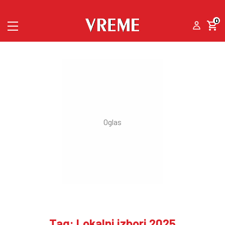
0
Tag: Lokalni izbori 2025