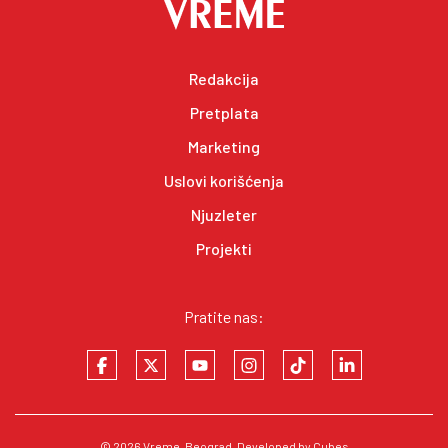
Redakcija
Pretplata
Marketing
Uslovi korišćenja
Njuzleter
Projekti
Pratite nas:
© 2026
Vreme
, Beograd. Developed by
Cubes