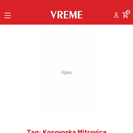
0
Tag: Kosovoska Mitrovica