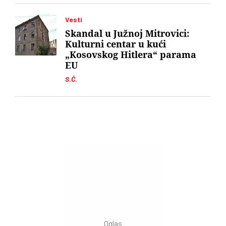
Vesti
Skandal u Južnoj Mitrovici:
Kulturni centar u kući
„Kosovskog Hitlera“ parama
EU
S.Ć.