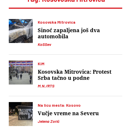
Kosovska Mitrovica
Sinoć zapaljena još dva
automobila
KoSSev
KiM
Kosovska Mitrovica: Protest
Srba tačno u podne
M.N./RTS
Na licu mesta: Kosovo
Vučje vreme na Severu
Jelena Zorić