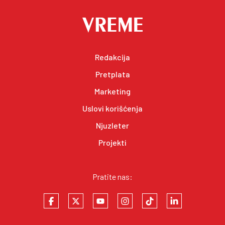
Redakcija
Pretplata
Marketing
Uslovi korišćenja
Njuzleter
Projekti
Pratite nas: