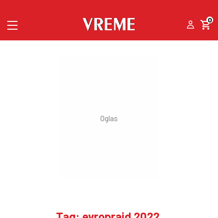
0
Tag: evroprajd 2022.