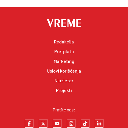
Redakcija
Pretplata
Marketing
Uslovi korišćenja
Njuzleter
Projekti
Pratite nas: